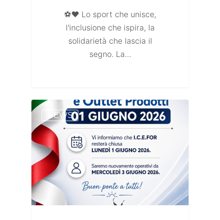
⚽❤️ Lo sport che unisce,
l'inclusione che ispira, la
solidarietà che lascia il
segno. La…
NEWS