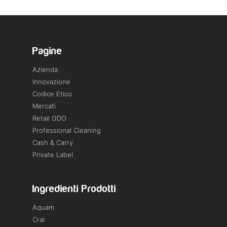
Pagine
Azienda
Innovazione
Codice Etico
Mercati
Retail GDO
Professional Cleaning
Cash & Carry
Private Label
Ingredienti Prodotti
Aquam
Crai