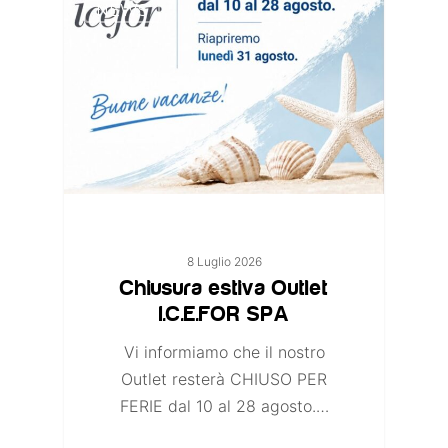
NEWS
8 Luglio 2026
Chiusura estiva Outlet
I.C.E.FOR SPA
Vi informiamo che il nostro
Outlet resterà CHIUSO PER
FERIE dal 10 al 28 agosto.…