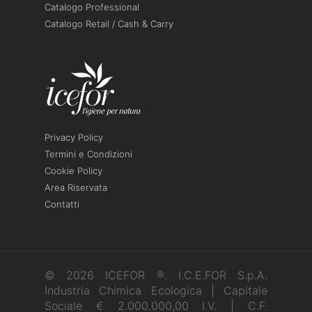
Catalogo Professional
Catalogo Retail / Cash & Carry
Privacy Policy
Termini e Condizioni
Cookie Policy
Area Riservata
Contatti
© 2026 ICEFOR ®. I.C.E.FOR S.p.A.
Industria Chimica Ecologica | Capitale
Sociale € 2.000.000,00 I.V. | C.F.