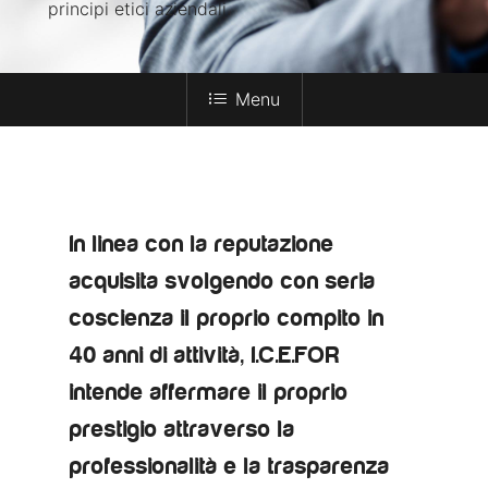
principi etici aziendali.
Menu
In linea con la reputazione
acquisita svolgendo con seria
coscienza il proprio compito in
40 anni di attività, I.C.E.FOR
intende affermare il proprio
prestigio attraverso la
professionalità e la trasparenza