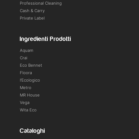
Professional Cleaning
Cash & Carry
Private Label
Ingredienti Prodotti
Aquam
Crai
Eco Bennet
Floora
l’Ecologico
Metro
MR House
Vega
Wita Eco
Cataloghi