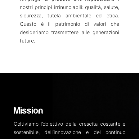
nostri principi irrinunciabili: qualità, salute,
sicurezza, tutela ambientale ed etica.
Questo è il patrimonio di valori che
desideriamo trasmettere alle generazioni
future.
Mission
Coltiviamo l’obiettivo della crescita costante e
sostenibile, dell’innovazione e del continuo