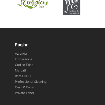
Pagine
Azienda
Innovazione
Codice Etico
Mercati
Retail GDO
Professional Cleaning
Cash & Carry
Private Label