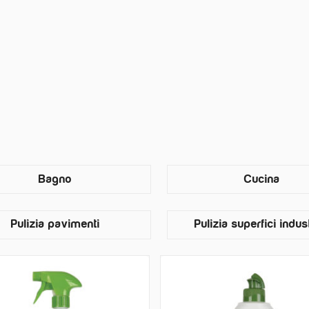
Bagno
Cucina
Pulizia pavimenti
Pulizia superfici indust