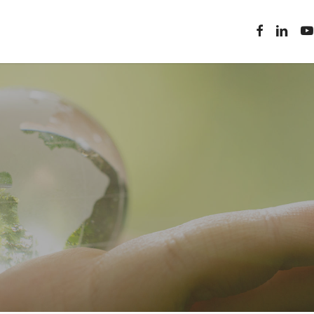
facebook
linkedin
you