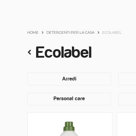
HOME
DETERGENTI PER LA CASA
ECOLABEL
Ecolabel
Arredi
Personal care