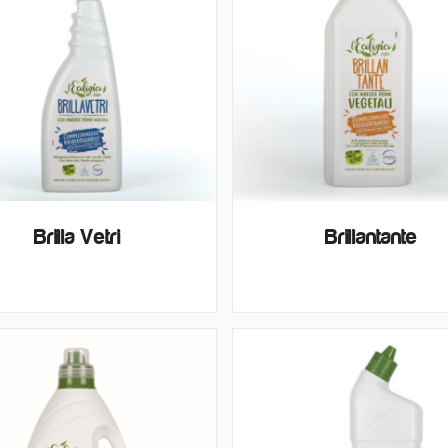
Brilla Vetri
Brillantante