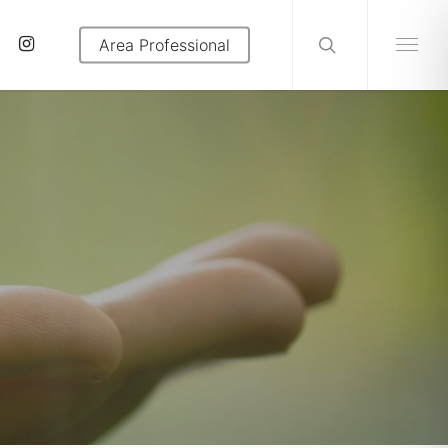
search
tube
instagram
Area Professional
Menu