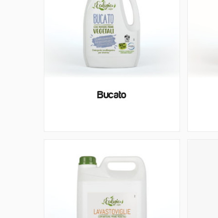
Bucato