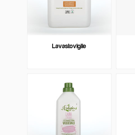
Lavastoviglie