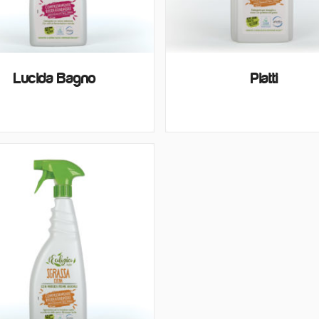
Lucida Bagno
Piatti