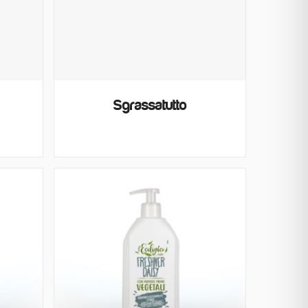
Sgrassatutto