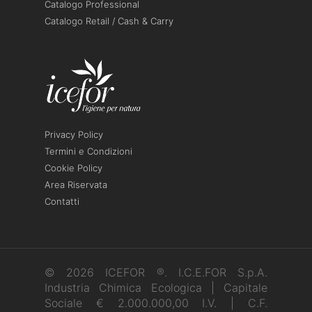
Catalogo Professional
Catalogo Retail / Cash & Carry
Privacy Policy
Termini e Condizioni
Cookie Policy
Area Riservata
Contatti
© 2026 ICEFOR ®. I.C.E.FOR S.p.A.
Industria Chimica Ecologica | Capitale
Sociale € 2.000.000,00 I.V. | C.F.