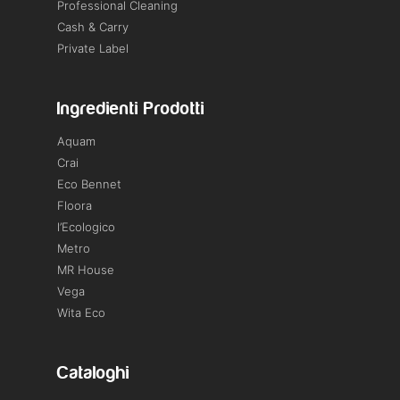
Professional Cleaning
Cash & Carry
Private Label
Ingredienti Prodotti
Aquam
Crai
Eco Bennet
Floora
l’Ecologico
Metro
MR House
Vega
Wita Eco
Cataloghi