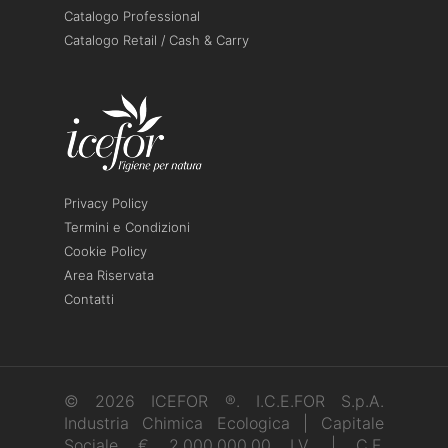
Catalogo Professional
Catalogo Retail / Cash & Carry
Privacy Policy
Termini e Condizioni
Cookie Policy
Area Riservata
Contatti
© 2026 ICEFOR ®. I.C.E.FOR S.p.A.
Industria Chimica Ecologica | Capitale
Sociale € 2.000.000,00 I.V. | C.F.