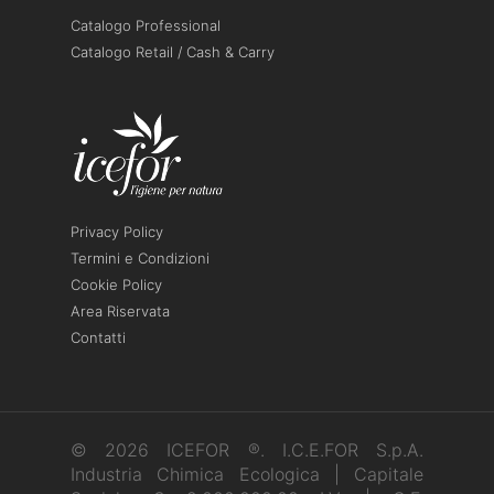
Catalogo Professional
Catalogo Retail / Cash & Carry
Privacy Policy
Termini e Condizioni
Cookie Policy
Area Riservata
Contatti
© 2026 ICEFOR ®. I.C.E.FOR S.p.A.
Industria Chimica Ecologica | Capitale