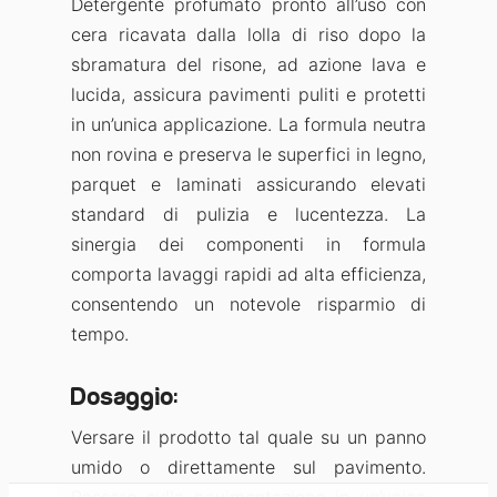
Detergente profumato pronto all’uso con
cera ricavata dalla lolla di riso dopo la
sbramatura del risone, ad azione lava e
lucida, assicura pavimenti puliti e protetti
in un’unica applicazione. La formula neutra
non rovina e preserva le superfici in legno,
parquet e laminati assicurando elevati
standard di pulizia e lucentezza. La
sinergia dei componenti in formula
comporta lavaggi rapidi ad alta efficienza,
consentendo un notevole risparmio di
tempo.
Dosaggio:
Versare il prodotto tal quale su un panno
umido o direttamente sul pavimento.
Passare sulla pavimentazione in un’unica