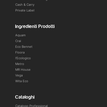
Cash & Carry
Private Label
Ingredienti Prodotti
Aquam
Crai
Eco Bennet
Floora
l’Ecologico
Metro
MR House
Vega
Wita Eco
Cataloghi
Catalogo Professional