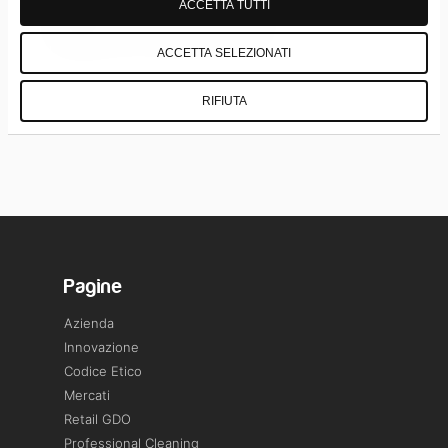
ACCETTA TUTTI
Scarica Scheda Tecnica
ACCETTA SELEZIONATI
RIFIUTA
Pagine
Azienda
Innovazione
Codice Etico
Mercati
Retail GDO
Professional Cleaning