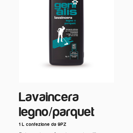
Lavaincera
legno/parquet
1 L confezione da 9PZ