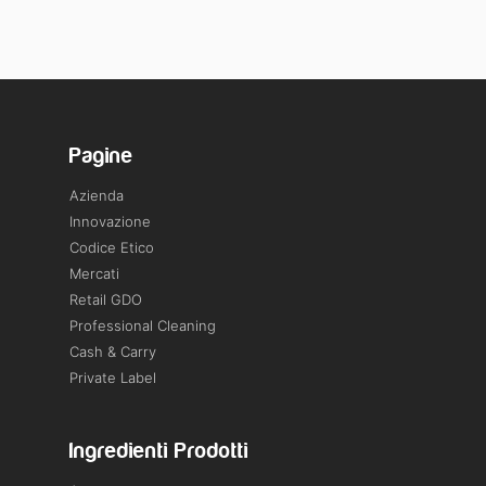
Pagine
Azienda
Innovazione
Codice Etico
Mercati
Retail GDO
Professional Cleaning
Cash & Carry
Private Label
Ingredienti Prodotti