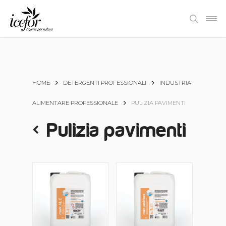
Skip
Men
to
search
main
content
HOME
DETERGENTI PROFESSIONALI
INDUSTRIA
ALIMENTARE PROFESSIONALE
PULIZIA PAVIMENTI
Pulizia pavimenti