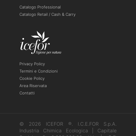
Catalogo Professional
Catalogo Retail / Cash & Carry
Privacy Policy
Termini e Condizioni
Cookie Policy
Area Riservata
Contatti
© 2026 ICEFOR ®. I.C.E.FOR S.p.A.
Industria Chimica Ecologica | Capitale