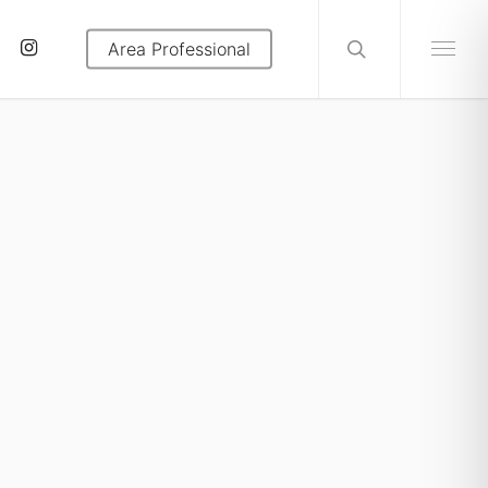
search
tube
instagram
Area Professional
Menu