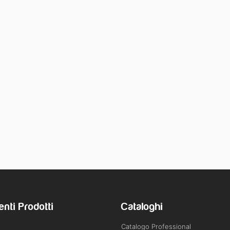
enti Prodotti
Cataloghi
Catalogo Professional