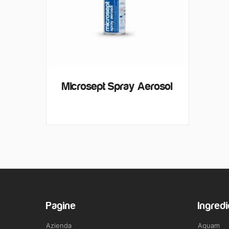
Microsept Spray Aerosol
Pagine
Ingredi
Azienda
Aquam