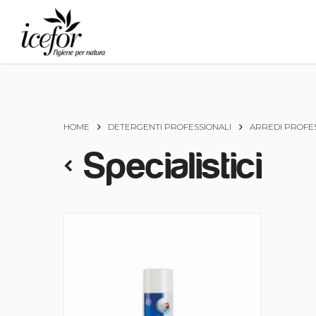
Skip
to
main
content
HOME
DETERGENTI PROFESSIONALI
ARREDI PROFES
Specialistici