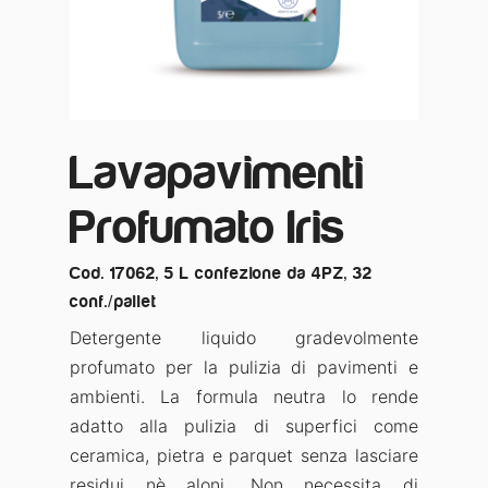
Lavapavimenti
Profumato Iris
Cod. 17062, 5 L confezione da 4PZ, 32
conf./pallet
Detergente liquido gradevolmente
profumato per la pulizia di pavimenti e
ambienti. La formula neutra lo rende
adatto alla pulizia di superfici come
ceramica, pietra e parquet senza lasciare
residui nè aloni. Non necessita di