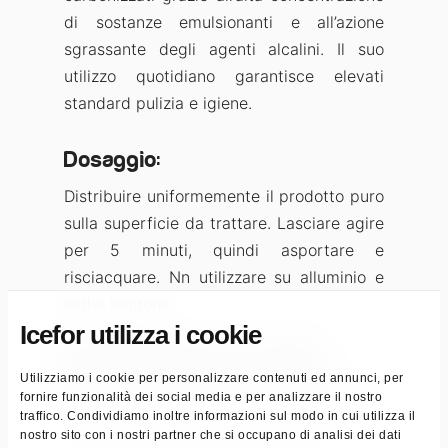
di sostanze emulsionanti e all’azione
sgrassante degli agenti alcalini. Il suo
utilizzo quotidiano garantisce elevati
standard pulizia e igiene.
Dosaggio:
Distribuire uniformemente il prodotto puro
sulla superficie da trattare. Lasciare agire
per 5 minuti, quindi asportare e
risciacquare. Nn utilizzare su alluminio e
leghe leggere.
Icefor utilizza i cookie
Denominazione di vendita:
Utilizziamo i cookie per personalizzare contenuti ed annunci, per
Pulitore per forni, piastre per cottura, grill
fornire funzionalità dei social media e per analizzare il nostro
traffico. Condividiamo inoltre informazioni sul modo in cui utilizza il
nostro sito con i nostri partner che si occupano di analisi dei dati