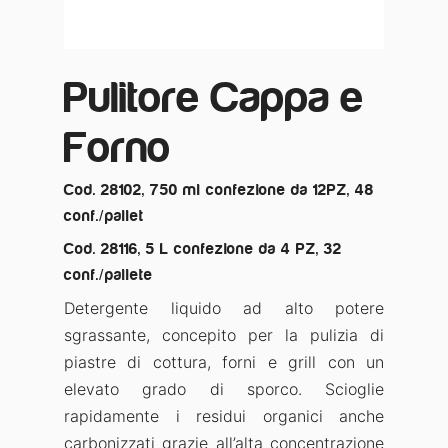
Pulitore Cappa e
Forno
Cod. 28102, 750 ml confezione da 12PZ, 48
conf./pallet
Cod. 28116, 5 L confezione da 4 PZ, 32
conf./pallete
Detergente liquido ad alto potere
sgrassante, concepito per la pulizia di
piastre di cottura, forni e grill con un
elevato grado di sporco. Scioglie
rapidamente i residui organici anche
carbonizzati grazie all’alta concentrazione