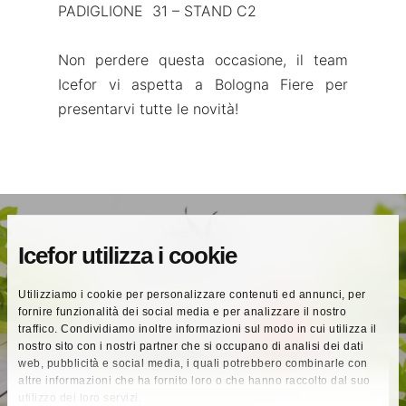
PADIGLIONE 31 – STAND C2
Non perdere questa occasione, il team
Icefor vi aspetta a Bologna Fiere per
presentarvi tutte le novità!
Icefor utilizza i cookie
Previous Post
Utilizziamo i cookie per personalizzare contenuti ed annunci, per
fornire funzionalità dei social media e per analizzare il nostro
Marca 2022 - 12-13 Aprile
traffico. Condividiamo inoltre informazioni sul modo in cui utilizza il
nostro sito con i nostri partner che si occupano di analisi dei dati
web, pubblicità e social media, i quali potrebbero combinarle con
altre informazioni che ha fornito loro o che hanno raccolto dal suo
utilizzo dei loro servizi.