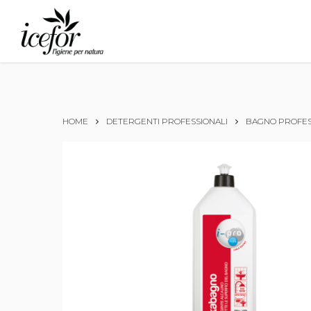
Skip
to
main
content
HOME
DETERGENTI PROFESSIONALI
BAGNO PROFES