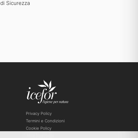
di Sicurezza
Privacy Policy
Termini e Condizioni
Cookie Policy
Area Riservata