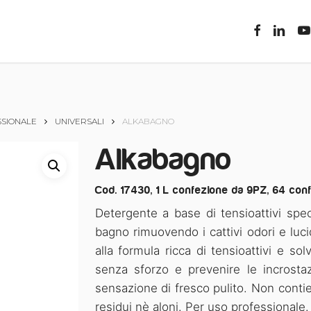
facebook
linkedin
you
SIONALE
UNIVERSALI
ALKABAGNO
Alkabagno
Cod. 17430, 1 L confezione da 9PZ, 64 conf.
Detergente a base di tensioattivi spec
bagno rimuovendo i cattivi odori e luci
alla formula ricca di tensioattivi e sol
senza sforzo e prevenire le incrostaz
sensazione di fresco pulito. Non conti
residui nè aloni. Per uso professionale.