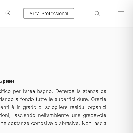
search
tube
instagram
Area Professional
Menu
/pallet
ifico per l’area bagno. Deterge la stanza da
dando a fondo tutte le superfici dure. Grazie
venti è in grado di sciogliere residui organici
ioni, lasciando nell’ambiente una gradevole
ene sostanze corrosive o abrasive. Non lascia