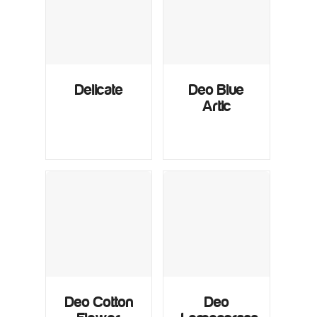
Delicate
Deo Blue
Artic
Deo Cotton
Deo