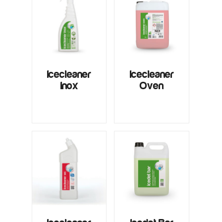
Icecleaner
Icecleaner
Inox
Oven