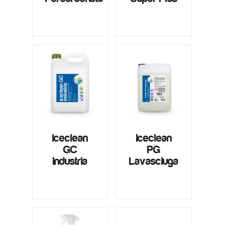
Iceclean
Iceclean
GC
PG
Industria
Lavasciuga