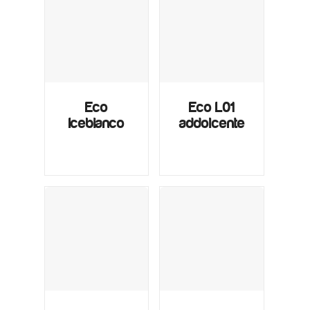
Eco
Eco L01
Icebianco
addolcente