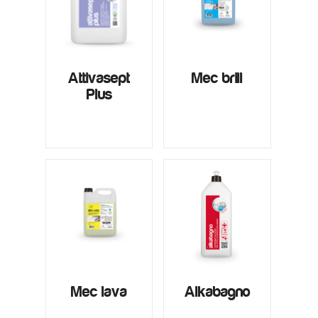
Attivasept
Mec brill
Plus
Mec lava
Alkabagno