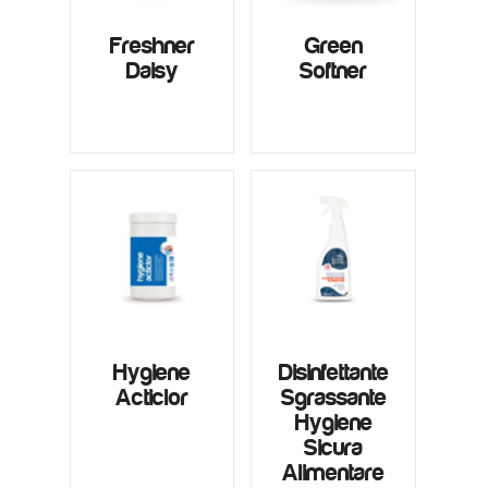
Freshner
Green
Daisy
Softner
Hygiene
Disinfettante
Acticlor
Sgrassante
Hygiene
Sicura
Alimentare