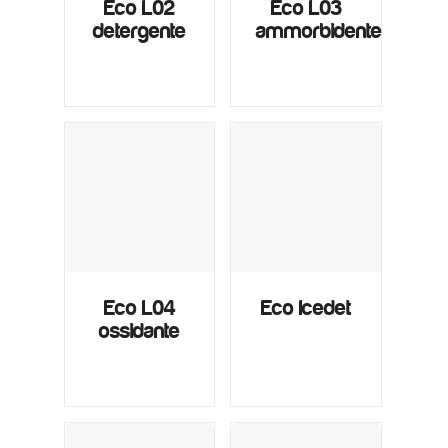
Eco L02
Eco L03
detergente
ammorbidente
Eco L04
Eco Icedet
ossidante