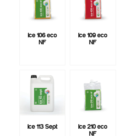
Ice 106 eco
Ice 109 eco
NF
NF
Ice 113 Sept
Ice 210 eco
NF