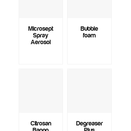
Microsept
Bubble
Spray
foam
Aerosol
Citrosan
Degreaser
Bagno
Plus