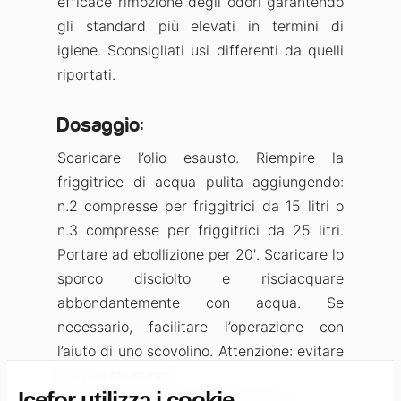
efficace rimozione degli odori garantendo
gli standard più elevati in termini di
igiene. Sconsigliati usi differenti da quelli
riportati.
Dosaggio:
Scaricare l’olio esausto. Riempire la
friggitrice di acqua pulita aggiungendo:
n.2 compresse per friggitrici da 15 litri o
n.3 compresse per friggitrici da 25 litri.
Portare ad ebollizione per 20′. Scaricare lo
sporco disciolto e risciacquare
abbondantemente con acqua. Se
necessario, facilitare l’operazione con
l’aiuto di uno scovolino. Attenzione: evitare
l’uso su alluminio
Icefor utilizza i cookie