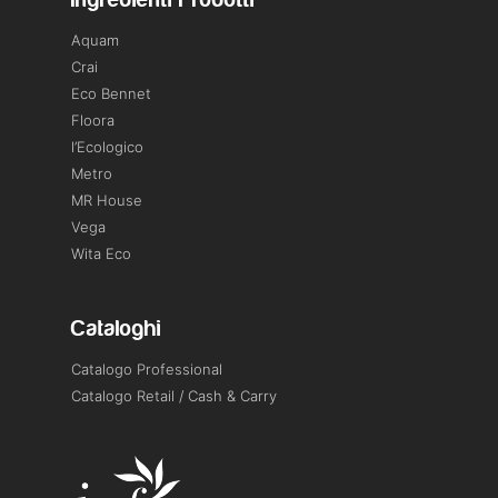
Ingredienti Prodotti
Aquam
Crai
Eco Bennet
Floora
l’Ecologico
Metro
MR House
Vega
Wita Eco
Cataloghi
Catalogo Professional
Catalogo Retail / Cash & Carry