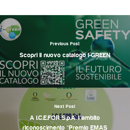
Previous Post
Scopri il nuovo catalogo I-GREEN
Next Post
A I.C.E.FOR S.p.A. l’ambito
riconoscimento “Premio EMAS